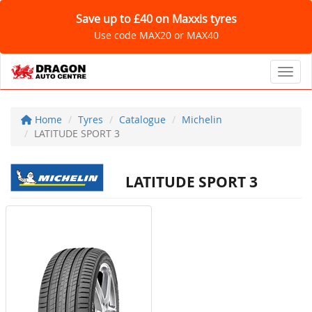
Save up to £40 on Maxxis tyres
Use code MAX20 or MAX40
Toggl
Home
Tyres
Catalogue
Michelin
LATITUDE SPORT 3
LATITUDE SPORT 3