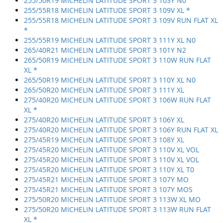
255/50R19 MICHELIN LATITUDE SPORT 3 103Y N0
255/55R18 MICHELIN LATITUDE SPORT 3 109V XL *
255/55R18 MICHELIN LATITUDE SPORT 3 109V RUN FLAT XL
*
255/55R19 MICHELIN LATITUDE SPORT 3 111Y XL N0
265/40R21 MICHELIN LATITUDE SPORT 3 101Y N2
265/50R19 MICHELIN LATITUDE SPORT 3 110W RUN FLAT
XL *
265/50R19 MICHELIN LATITUDE SPORT 3 110Y XL N0
265/50R20 MICHELIN LATITUDE SPORT 3 111Y XL
275/40R20 MICHELIN LATITUDE SPORT 3 106W RUN FLAT
XL *
275/40R20 MICHELIN LATITUDE SPORT 3 106Y XL
275/40R20 MICHELIN LATITUDE SPORT 3 106Y RUN FLAT XL
275/45R19 MICHELIN LATITUDE SPORT 3 108Y XL
275/45R20 MICHELIN LATITUDE SPORT 3 110V XL VOL
275/45R20 MICHELIN LATITUDE SPORT 3 110V XL VOL
275/45R20 MICHELIN LATITUDE SPORT 3 110Y XL T0
275/45R21 MICHELIN LATITUDE SPORT 3 107Y MO
275/45R21 MICHELIN LATITUDE SPORT 3 107Y MOS
275/50R20 MICHELIN LATITUDE SPORT 3 113W XL MO
275/50R20 MICHELIN LATITUDE SPORT 3 113W RUN FLAT
XL *