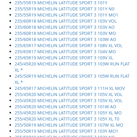
235/55R19 MICHELIN LATITUDE SPORT 3 101Y
235/55R19 MICHELIN LATITUDE SPORT 3 101Y N0
235/55R19 MICHELIN LATITUDE SPORT 3 101Y MO1
235/60R18 MICHELIN LATITUDE SPORT 3 103V VOL
235/60R18 MICHELIN LATITUDE SPORT 3 103V AO
235/60R18 MICHELIN LATITUDE SPORT 3 103V MO
235/60R18 MICHELIN LATITUDE SPORT 3 103W AO
235/65R17 MICHELIN LATITUDE SPORT 3 108V XL VOL
235/65R17 MICHELIN LATITUDE SPORT 3 104V MO
235/65R19 MICHELIN LATITUDE SPORT 3 109V XL
245/45R20 MICHELIN LATITUDE SPORT 3 103W RUN FLAT
XL *
245/50R19 MICHELIN LATITUDE SPORT 3 105W RUN FLAT
XL *
245/65R17 MICHELIN LATITUDE SPORT 3 111H XL MOV
255/45R20 MICHELIN LATITUDE SPORT 3 105V XL VOL
255/45R20 MICHELIN LATITUDE SPORT 3 105V XL VOL
255/45R20 MICHELIN LATITUDE SPORT 3 101W AO
255/45R20 MICHELIN LATITUDE SPORT 3 105Y XL MO
255/45R20 MICHELIN LATITUDE SPORT 3 105Y XL T0
255/50R19 MICHELIN LATITUDE SPORT 3 107W XL MO
255/50R19 MICHELIN LATITUDE SPORT 3 103Y MO1